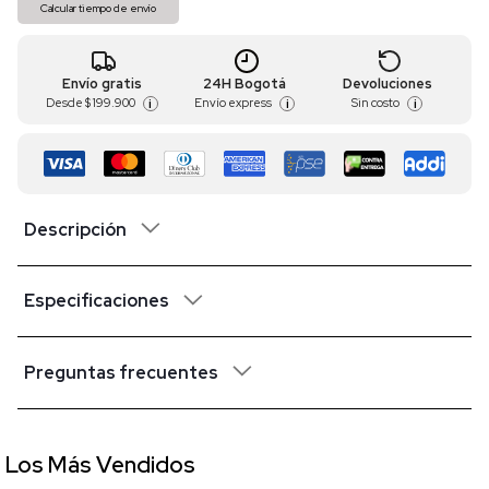
Calcular tiempo de envío
Envío gratis
24H Bogotá
Devoluciones
Desde
$ 199.900
Envío express
Sin costo
i
i
i
Descripción
Especificaciones
Preguntas frecuentes
Los Más Vendidos