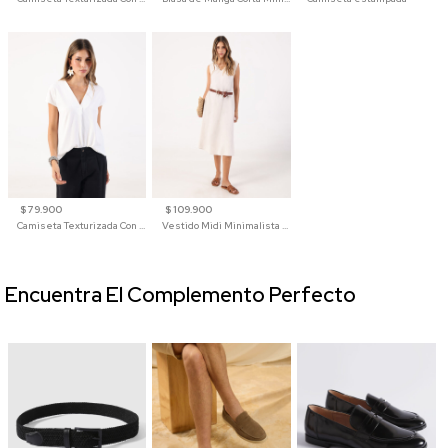
$ 79.900
$ 109.900
Camiseta Texturizada Con Cuello En V Para Mujer
Vestido Midi Minimalista De Silueta Amplia
Encuentra El Complemento Perfecto