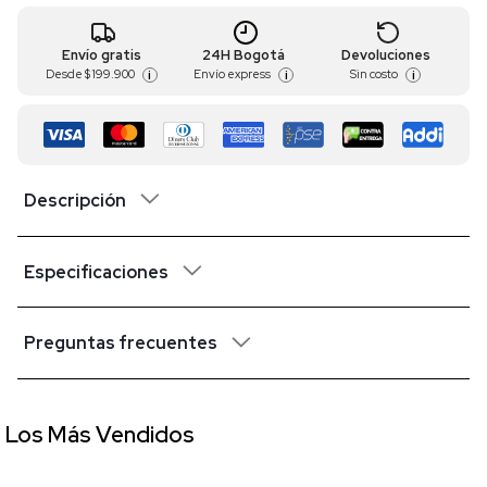
Envío gratis
24H Bogotá
Devoluciones
Desde
$ 199.900
Envío express
Sin costo
i
i
i
Descripción
Especificaciones
Preguntas frecuentes
Los Más Vendidos