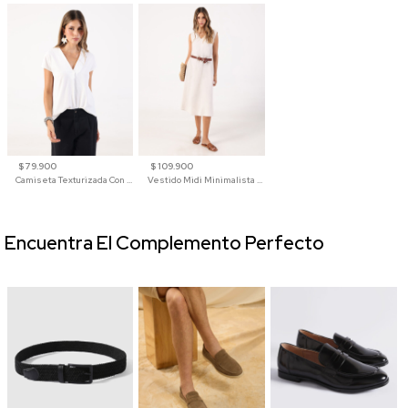
$ 79.900
$ 109.900
Camiseta Texturizada Con Cuello En V Para Mujer
Vestido Midi Minimalista De Silueta Amplia
Encuentra El Complemento Perfecto