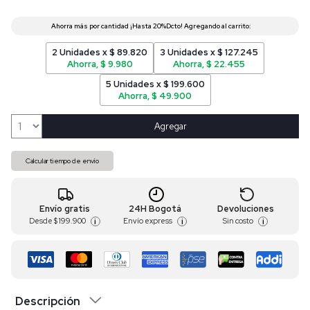
2 Unidades x $ 89.820
3 Unidades x $ 127.245
Ahorra, $ 9.980
Ahorra, $ 22.455
5 Unidades x $ 199.600
Ahorra, $ 49.900
Agregar
Calcular tiempo de envío
Envío gratis
24H Bogotá
Devoluciones
Desde
$ 199.900
Envío express
Sin costo
i
i
i
Descripción