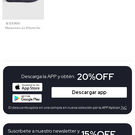
$ 129.900
Mocasines en Efecto Gamuzado Para Mujer
20%OFF
Descarga la APP y obtén:
Descargar app
El descuento aplica en una compra en nueva colección por la APP Aplican
TyC
Suscribete a nuestro newsletter y
15%OFF