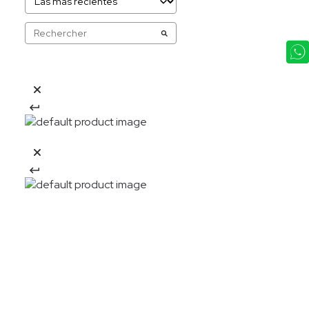
20%OFF
Descarga la APP y obtén: