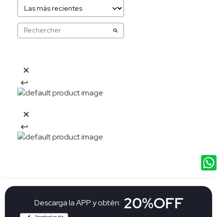
20%OFF
Descarga la APP y obtén: