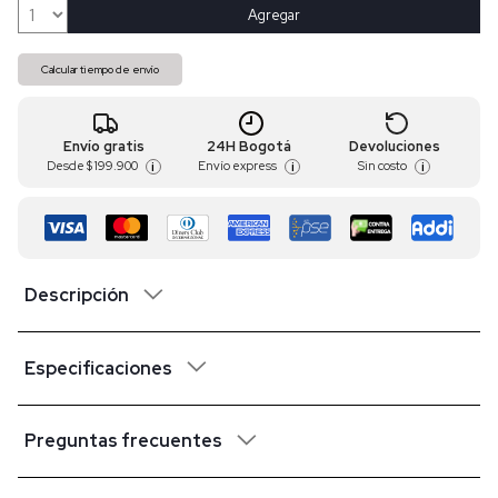
Agregar
Calcular tiempo de envío
Envío gratis
24H Bogotá
Devoluciones
Desde
$ 199.900
Envío express
Sin costo
i
i
i
Descripción
Especificaciones
Preguntas frecuentes