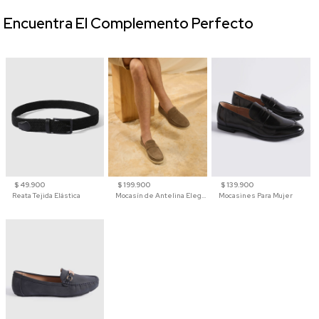
Encuentra El Complemento Perfecto
$ 49.900
$ 199.900
$ 139.900
Reata Tejida Elástica
Mocasín de Antelina Elegante con Suela de Contraste Para Hombre
Mocasines Para Mujer