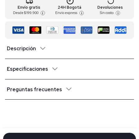
Envío gratis
24H Bogotá
Devoluciones
Desde
$ 199.900
Envío express
Sin costo
i
i
i
Descripción
Especificaciones
Preguntas frecuentes