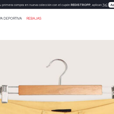
tu primera compra en nueva colección con el cupón
REGISTROPP
, aplican
TyC
Ap
PA DEPORTIVA
REBAJAS