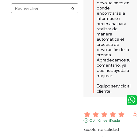
devoluciones en 
donde 
encontrarás la 
información 
necesaria para 
realizar de 
manera 
automática el 
proceso de 
devolución de la 
prenda. 
Agradecemos tu 
comentario, ya 
que nos ayuda a 
mejorar. 

Equipo servicio al 
cliente.
5
Opinión verificada
Excelente calidad