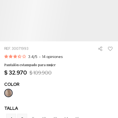
REF. 30071993
3.4
/
5
-
14
opiniones
Pantalón estampado para mujer
$ 32.970
$ 109.900
COLOR
TALLA