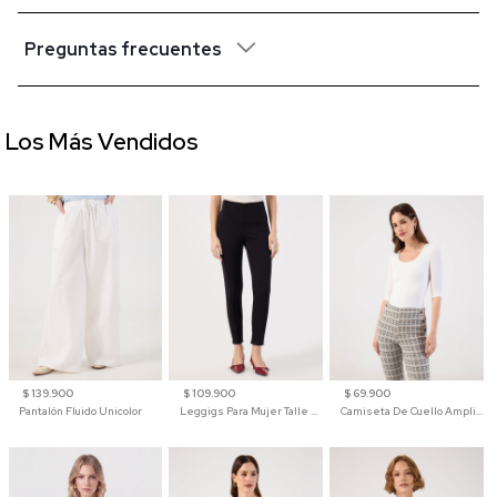
Preguntas frecuentes
Los Más Vendidos
$ 139.900
$ 109.900
$ 69.900
Pantalón Fluido Unicolor
Leggigs Para Mujer Talle Alto Liso
Camiseta De Cuello Amplio Y Manga 3/4 Para Mujer