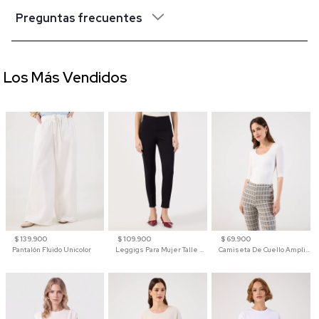
Preguntas frecuentes
Los Más Vendidos
$ 139.900
$ 109.900
$ 69.900
Pantalón Fluido Unicolor
Leggigs Para Mujer Talle Alto Liso
Camiseta De Cuello Amplio Y Manga 3/4 Para Mujer