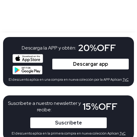
20%OFF
Descarga la APP y obtén:
Descargar app
El descuento aplica en una compra en nueva colección por la APP Aplican
TyC
Suscribete a nuestro newsletter y
15%OFF
recibe:
Suscribete
El descuento aplica en la primera compra en nueva colección Aplican
TyC