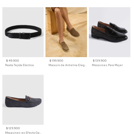
$ 49.900
$ 199.900
$ 139.900
Reata Tejida Elástica
Mocasín de Antelina Elegante con Suela de Contraste Para Hombre
Mocasines Para Mujer
$ 129.900
Mocasines en Efecto Gamuzado Para Mujer