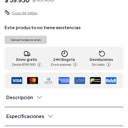
$ 59.950
$ 119.900
Guia de tallas
Este producto no tiene existencias
Calcular tiempo de envío
Envío gratis
24H Bogotá
Devoluciones
Desde
$ 199.900
Envío express
Sin costo
i
i
i
Descripción
Especificaciones