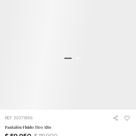
REF. 30071866
Pantalón Fluido Tiro Alto