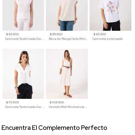
$ 69.900
$ 89.900
$ 69.900
Camiseta Texturizada Con Hombro Caído Para Mujer
Blusa de Manga Corta Minimalista para Mujer
Camiseta estampada
$ 79.900
$ 109.900
Camiseta Texturizada Con Cuello En V Para Mujer
Vestido Midi Minimalista De Silueta Amplia
Encuentra El Complemento Perfecto