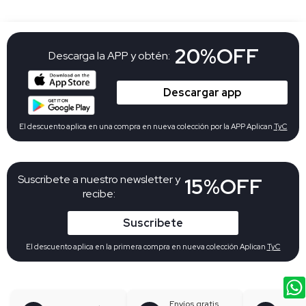
20%OFF
Descarga la APP y obtén:
Descargar app
El descuento aplica en una compra en nueva colección por la APP Aplican
TyC
Suscribete a nuestro newsletter y
15%OFF
recibe:
Suscribete
El descuento aplica en la primera compra en nueva colección Aplican
TyC
Envíos gratis