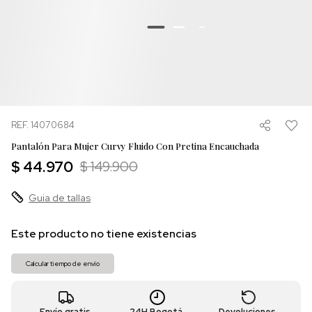
REF. 14070684
Pantalón Para Mujer Curvy Fluido Con Pretina Encauchada
$ 44.970
$ 149.900
Guia de tallas
Este producto no tiene existencias
Calcular tiempo de envío
Envío gratis
24H Bogotá
Devoluciones