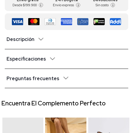
Desde
$ 199.900
Envío express
Sin costo
i
i
i
Descripción
Especificaciones
Preguntas frecuentes
Encuentra El Complemento Perfecto