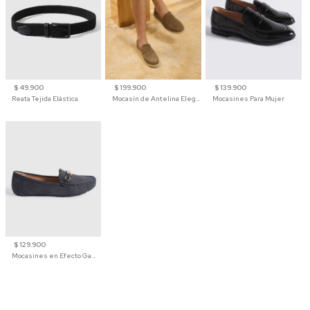
$ 49.900
$ 199.900
$ 139.900
Reata Tejida Elástica
Mocasín de Antelina Elegante con Suela de Contraste Para Hombre
Mocasines Para Mujer
$ 129.900
Mocasines en Efecto Gamuzado Para Mujer