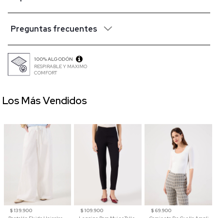
Preguntas frecuentes
100% ALGODÓN
RESPIRABLE Y MAXIMO
COMFORT
Los Más Vendidos
$ 139.900
$ 109.900
$ 69.900