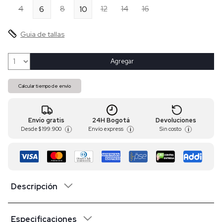
4
8
12
14
16
6
10
Guia de tallas
Agregar
Calcular tiempo de envío
Envío gratis
24H Bogotá
Devoluciones
Desde
$ 199.900
Envío express
Sin costo
i
i
i
Descripción
Especificaciones