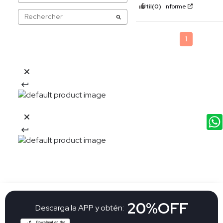
Útil
(0)
Informe
1
20%OFF
Descarga la APP y obtén: