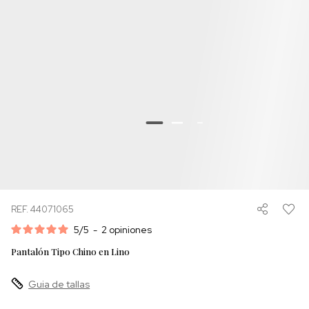
REF. 44071065
5
/
5
-
2
opiniones
Pantalón Tipo Chino en Lino
Guia de tallas