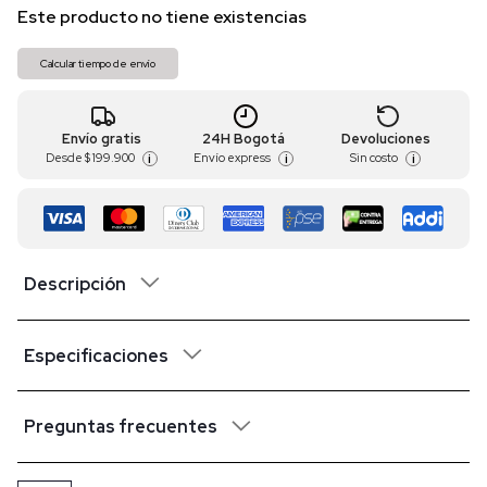
Este producto no tiene existencias
Calcular tiempo de envío
Envío gratis
24H Bogotá
Devoluciones
Desde
$ 199.900
Envío express
Sin costo
i
i
i
Descripción
Especificaciones
Preguntas frecuentes