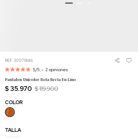
REF. 30071846
5
/
5
-
2
opiniones
Pantalon Unicolor Bota Recta En Lino
$ 35.970
$ 119.900
COLOR
TALLA