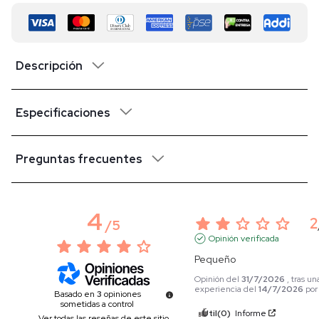
Descripción
Especificaciones
Preguntas frecuentes
4
2
/
5
Opinión verificada
Pequeño
Opinión del
31/7/2026
, tras un
experiencia del
14/7/2026
po
Basado en
3
opiniones
sometidas a control
Útil
(0)
Informe
Ver todas las reseñas de este sitio