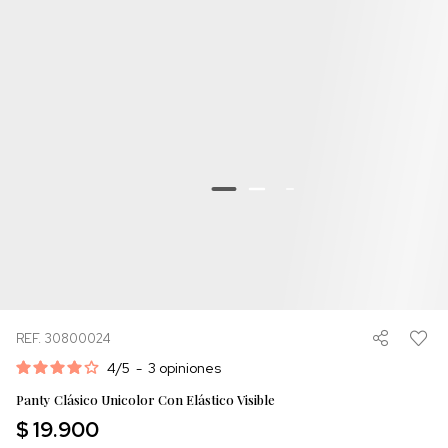
REF. 30800024
4
/
5
-
3
opiniones
Panty Clásico Unicolor Con Elástico Visible
$ 19.900