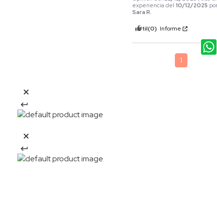
experiencia del
10/12/2025
po
Sara R.
Útil
(0)
Informe
1