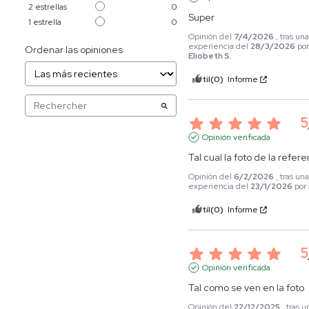
2
estrellas
0
Super
1
estrella
0
Opinión del
7/4/2026
, tras un
experiencia del
28/3/2026
po
Ordenar las opiniones
Eliobeth S.
Útil
(0)
Informe
5
Opinión verificada
Tal cual la foto de la refere
Opinión del
6/2/2026
, tras un
experiencia del
23/1/2026
por
Útil
(0)
Informe
5
Opinión verificada
Tal como se ven en la foto
Opinión del
22/12/2025
, tras u