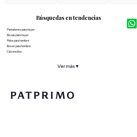
Búsquedas en tendencias
Pantalones para mujer
Blusas para mujer
Polos para hombre
Boxer para hombre
Calzoncillos
Ver más
▼
COMPAÑÍA
SERVICIO AL CLIENTE