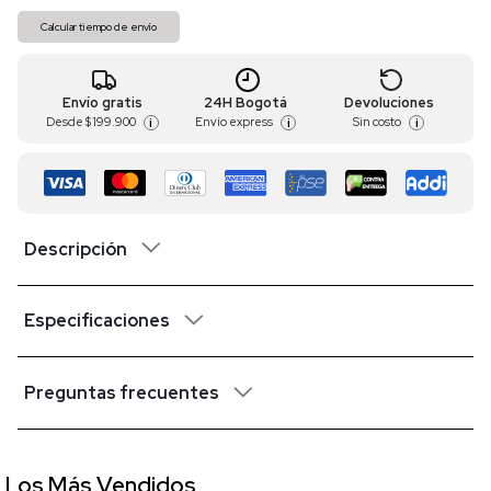
Calcular tiempo de envío
Envío gratis
24H Bogotá
Devoluciones
Desde
$ 199.900
Envío express
Sin costo
i
i
i
Descripción
Especificaciones
Preguntas frecuentes
Los Más Vendidos