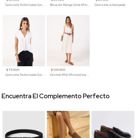
Camiseta Texturizada Con Hombro Caído Para Mujer
Blusa de Manga Corta Minimalista para Mujer
Camiseta estampada
$ 79.900
$ 109.900
Camiseta Texturizada Con Cuello En V Para Mujer
Vestido Midi Minimalista De Silueta Amplia
Encuentra El Complemento Perfecto