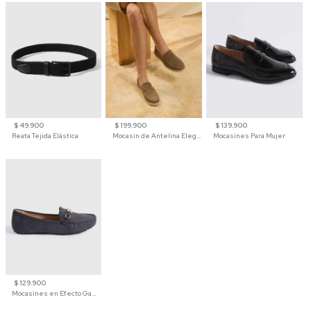
$ 49.900
$ 199.900
$ 139.900
Reata Tejida Elástica
Mocasín de Antelina Elegante con Suela de Contraste Para Hombre
Mocasines Para Mujer
$ 129.900
Mocasines en Efecto Gamuzado Para Mujer