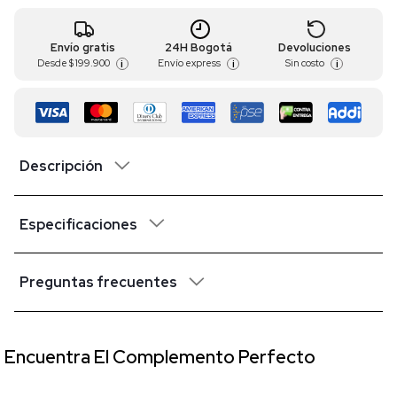
Envío gratis
24H Bogotá
Devoluciones
Desde
$ 199.900
Envío express
Sin costo
i
i
i
Descripción
Especificaciones
Preguntas frecuentes
Encuentra El Complemento Perfecto