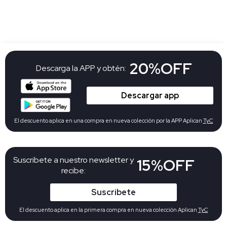
20%OFF
Descarga la APP y obtén:
Descargar app
El descuento aplica en una compra en nueva colección por la APP Aplican
TyC
Suscribete a nuestro newsletter y
15%OFF
recibe:
Suscribete
El descuento aplica en la primera compra en nueva colección Aplican
TyC