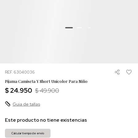
REF. 63040036
Pijama Camiseta Y Short Unicolor Para Niño
$ 24.950
$ 49.900
Guia de tallas
Este producto no tiene existencias
Calcular tiempo de envío