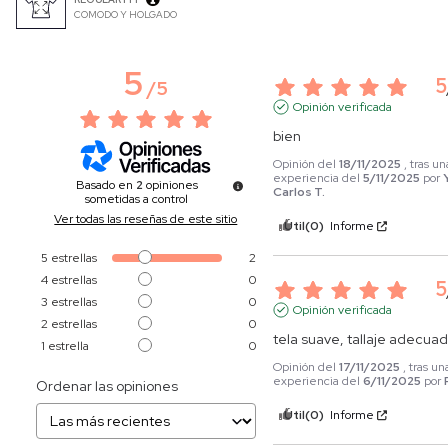
COMODO Y HOLGADO
5
5
/
5
Opinión verificada
bien
Opinión del
18/11/2025
, tras un
experiencia del
5/11/2025
por
Basado en
2
opiniones
Carlos T.
sometidas a control
Ver todas las reseñas de este sitio
Útil
(0)
Informe
5
estrellas
2
4
estrellas
0
5
3
estrellas
0
Opinión verificada
2
estrellas
0
tela suave, tallaje adecua
1
estrella
0
Opinión del
17/11/2025
, tras un
experiencia del
6/11/2025
por
Ordenar las opiniones
Útil
(0)
Informe