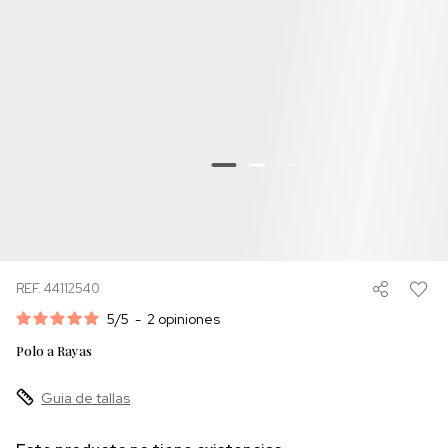
REF. 44112540
5
/
5
-
2
opiniones
Polo a Rayas
Guia de tallas