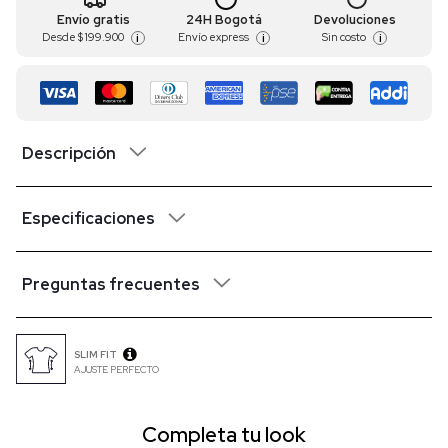
Envío gratis
24H Bogotá
Devoluciones
Desde
$ 199.900
Envío express
Sin costo
i
i
i
Descripción
Especificaciones
Preguntas frecuentes
SLIM FIT
AJUSTE PERFECTO
Completa tu look