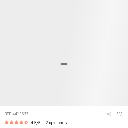
REF. 44112637
4.5
/
5
-
2
opiniones