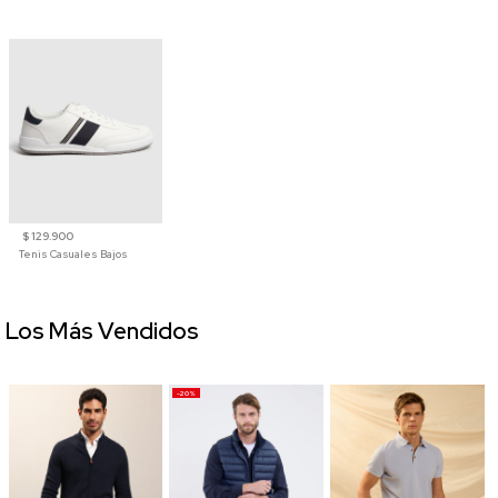
$ 129.900
Tenis Casuales Bajos
Los Más Vendidos
-20%