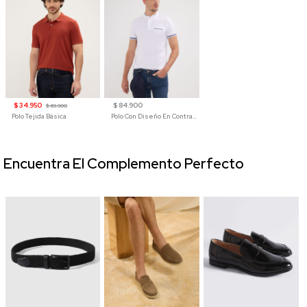
$ 34.950
$ 84.900
$ 69.900
Polo Tejida Básica
Polo Con Diseño En Contraste
Encuentra El Complemento Perfecto