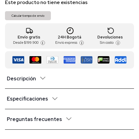
Este producto no tiene existencias
Calcular tiempo de envío
Envío gratis
24H Bogotá
Devoluciones
Desde
$ 199.900
Envío express
Sin costo
i
i
i
Descripción
Especificaciones
Preguntas frecuentes