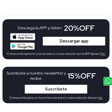
20%OFF
Descarga la APP y obtén:
Descargar app
El descuento aplica en una compra en nueva colección por la APP Aplican
TyC
Suscribete a nuestro newsletter y
15%OFF
recibe:
Suscribete
El descuento aplica en la primera compra en nueva colección Aplican
TyC