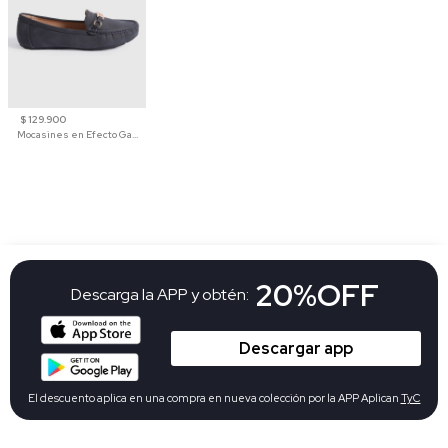
$ 129.900
Mocasines en Efecto Gamuzado Para Mujer
20%OFF
Descarga la APP y obtén:
Descargar app
El descuento aplica en una compra en nueva colección por la APP Aplican
TyC