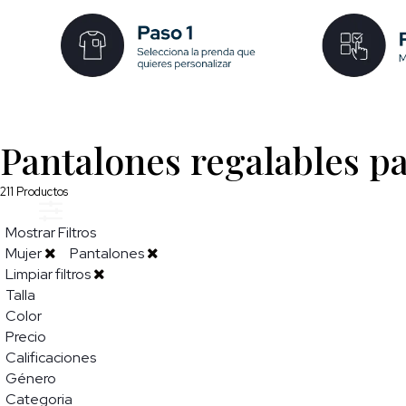
Pantalones regalables p
211
Productos
Mostrar Filtros
Mujer
Pantalones
Limpiar filtros
Talla
Color
Precio
Calificaciones
Género
Categoria