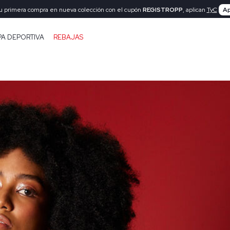
tu primera compra en nueva colección con el cupón
REGISTROPP
, aplican
TyC
Ap
PA DEPORTIVA
REBAJAS