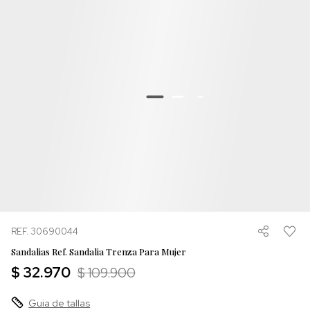
REF. 30690044
Sandalias Ref. Sandalia Trenza Para Mujer
$ 32.970
$ 109.900
Guia de tallas