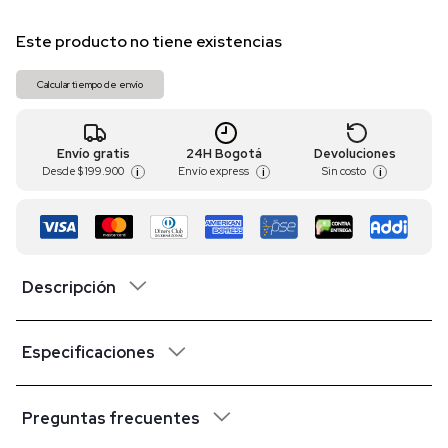
Este producto no tiene existencias
Calcular tiempo de envío
Envío gratis
24H Bogotá
Devoluciones
Desde
$ 199.900
Envío express
Sin costo
i
i
i
Descripción
Especificaciones
Preguntas frecuentes