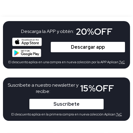
20%OFF
Descarga la APP y obtén:
Descargar app
El descuento aplica en una compra en nueva colección por la APP Aplican
TyC
Suscribete a nuestro newsletter y
15%OFF
recibe:
Suscribete
El descuento aplica en la primera compra en nueva colección Aplican
TyC