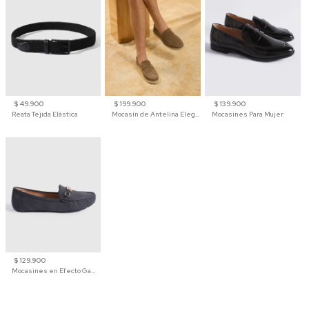
$ 49.900
$ 199.900
$ 139.900
Reata Tejida Elástica
Mocasín de Antelina Elegante con Suela de Contraste Para Hombre
Mocasines Para Mujer
$ 129.900
Mocasines en Efecto Gamuzado Para Mujer