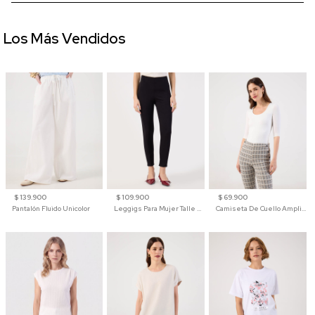
Los Más Vendidos
$ 139.900
$ 109.900
$ 69.900
Pantalón Fluido Unicolor
Leggigs Para Mujer Talle Alto Liso
Camiseta De Cuello Amplio Y Manga 3/4 Para Mujer