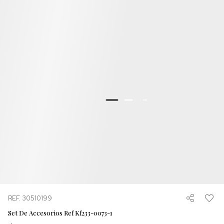
REF. 30510199
Set De Accesorios Ref Kf233-0073-1