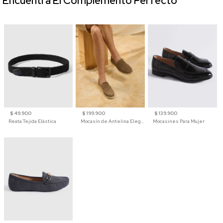
Encuentra El Complemento Perfecto
$ 49.900
$ 199.900
$ 139.900
Reata Tejida Elástica
Mocasín de Antelina Elegante con Suela de Contraste Para Hombre
Mocasines Para Mujer