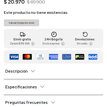
$ 20.970
$ 69.900
Este producto no tiene existencias
Calcular tiempo de envío
Envío gratis
24H Bogotá
Devoluciones
Desde
$ 199.900
Envío express
Sin costo
i
i
i
Descripción
Especificaciones
Preguntas frecuentes