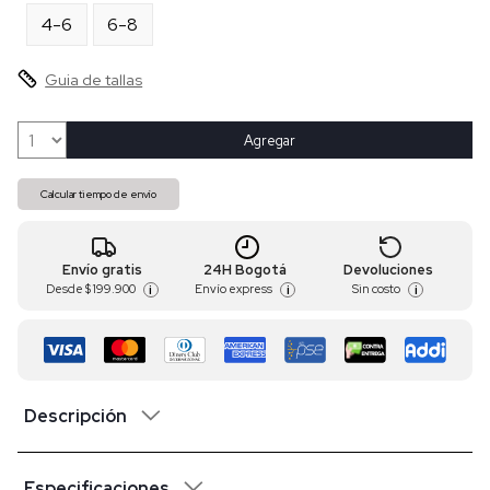
4-6
6-8
Guia de tallas
Agregar
Calcular tiempo de envío
Envío gratis
24H Bogotá
Devoluciones
Desde
$ 199.900
Envío express
Sin costo
i
i
i
Descripción
Especificaciones