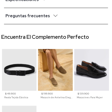
Preguntas frecuentes
Encuentra El Complemento Perfecto
$ 49.900
$ 199.900
$ 139.900
Reata Tejida Elástica
Mocasín de Antelina Elegante con Suela de Contraste Para Hombre
Mocasines Para Mujer