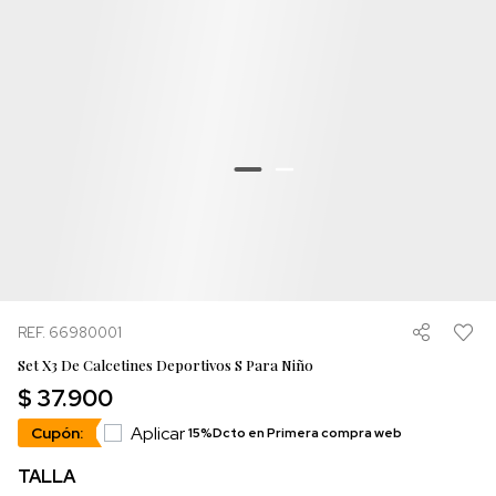
REF. 66980001
Set X3 De Calcetines Deportivos S Para Niño
$ 37.900
Aplicar
Cupón:
15%Dcto en Primera compra web
TALLA