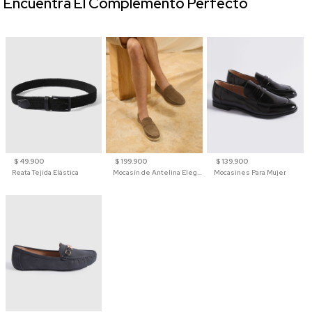
Encuentra El Complemento Perfecto
$ 49.900
$ 199.900
$ 139.900
Reata Tejida Elástica
Mocasín de Antelina Elegante con Suela de Contraste Para Hombre
Mocasines Para Mujer