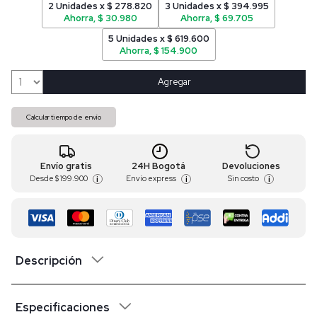
2 Unidades x $ 278.820
3 Unidades x $ 394.995
Ahorra, $ 30.980
Ahorra, $ 69.705
5 Unidades x $ 619.600
Ahorra, $ 154.900
Agregar
Calcular tiempo de envío
Envío gratis
24H Bogotá
Devoluciones
Desde
$ 199.900
Envío express
Sin costo
i
i
i
Descripción
Especificaciones