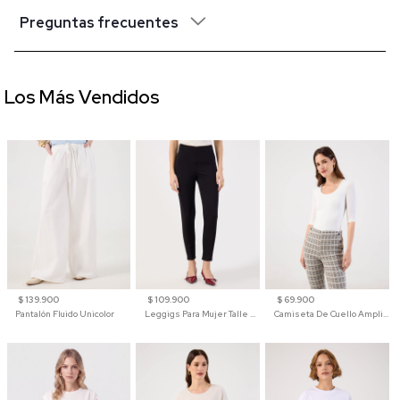
Preguntas frecuentes
Los Más Vendidos
$ 139.900
$ 109.900
$ 69.900
Pantalón Fluido Unicolor
Leggigs Para Mujer Talle Alto Liso
Camiseta De Cuello Amplio Y Manga 3/4 Para Mujer