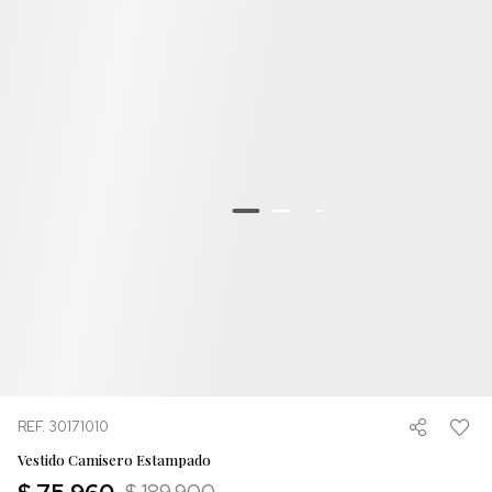
REF. 30171010
Vestido Camisero Estampado