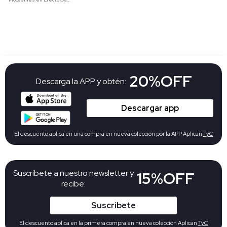
20%OFF
Descarga la APP y obtén:
Descargar app
El descuento aplica en una compra en nueva colección por la APP Aplican
TyC
Suscribete a nuestro newsletter y
15%OFF
recibe:
Suscribete
El descuento aplica en la primera compra en nueva colección Aplican
TyC