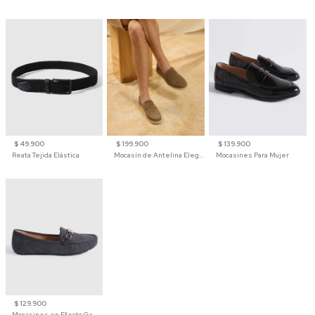
$ 49.900
$ 199.900
$ 139.900
Reata Tejida Elástica
Mocasín de Antelina Elegante con Suela de Contraste Para Hombre
Mocasines Para Mujer
$ 129.900
Mocasines en Efecto Gamuzado Para Mujer