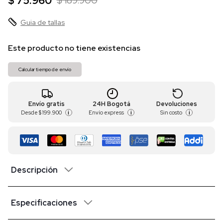
$ 75.960
$ 189.900
Guia de tallas
Este producto no tiene existencias
Calcular tiempo de envío
Envío gratis
24H Bogotá
Devoluciones
Desde
$ 199.900
Envío express
Sin costo
i
i
i
Descripción
Especificaciones