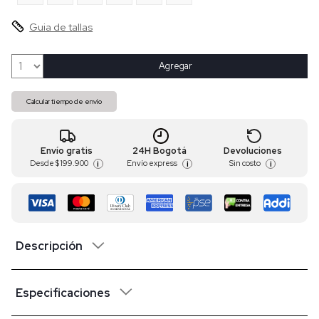
Guia de tallas
Agregar
Calcular tiempo de envío
Envío gratis
24H Bogotá
Devoluciones
Desde
$ 199.900
Envío express
Sin costo
i
i
i
Descripción
Especificaciones