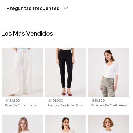
Preguntas frecuentes
Los Más Vendidos
$ 139.900
$ 109.900
$ 69.900
Pantalón Fluido Unicolor
Leggigs Para Mujer Talle Alto Liso
Camiseta De Cuello Amplio Y Manga 3/4 Para Mujer