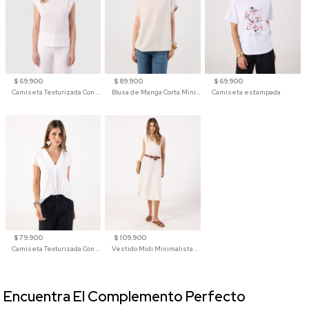
$ 69.900
$ 89.900
$ 69.900
Camiseta Texturizada Con Hombro Caído Para Mujer
Blusa de Manga Corta Minimalista para Mujer
Camiseta estampada
$ 79.900
$ 109.900
Camiseta Texturizada Con Cuello En V Para Mujer
Vestido Midi Minimalista De Silueta Amplia
Encuentra El Complemento Perfecto