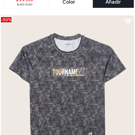
Color
Añadir
$ 49.900
-50%