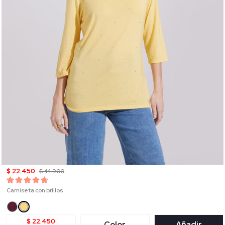
$ 22.450
$ 44.900
Camiseta con brillos
$ 22.450
Color
Añadir