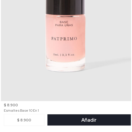
$ 8.900
Esmaltes Base 10 En 1
Añadir
$ 8.900