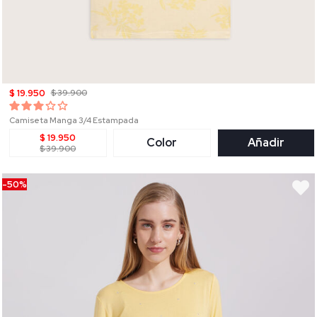
$ 19.950
$ 39.900
Camiseta Manga 3/4 Estampada
$ 19.950
Color
Añadir
$ 39.900
-50%