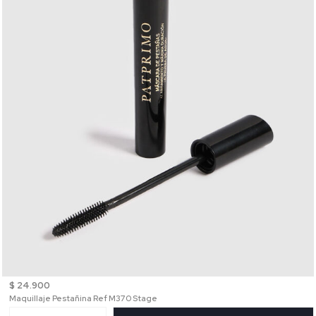
$ 24.900
Maquillaje Pestañina Ref M370 Stage