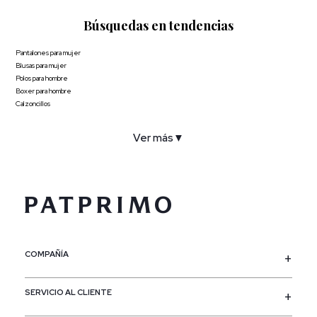
Búsquedas en tendencias
Pantalones para mujer
Blusas para mujer
Polos para hombre
Boxer para hombre
Calzoncillos
Ver más
▼
COMPAÑÍA
SERVICIO AL CLIENTE