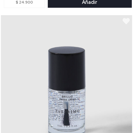
Añadir
$ 24.900