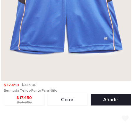
$ 17.450
$ 34.900
Bermuda Tejido Punto Para Niño
$ 17.450
Color
Añadir
$ 34.900