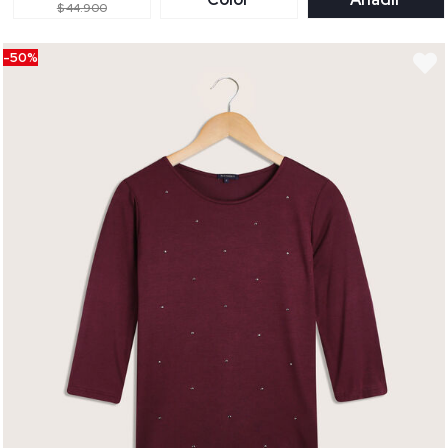
$ 44.900
-50%