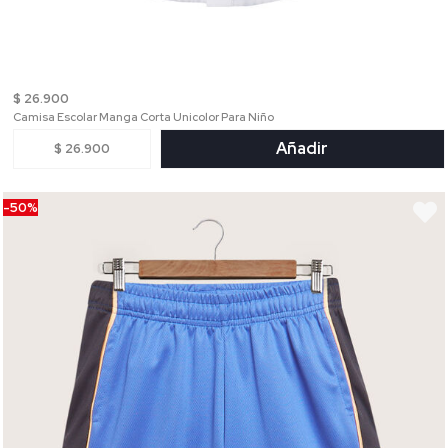
$ 26.900
Camisa Escolar Manga Corta Unicolor Para Niño
Añadir
$ 26.900
-50%