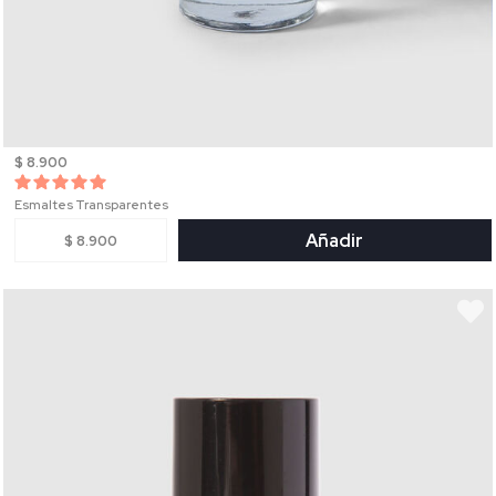
$ 8.900
Esmaltes Transparentes
Añadir
$ 8.900