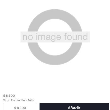
$ 8.900
Short Escolar Para Niña
Añadir
$ 8.900