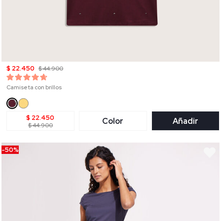
$ 22.450
$ 44.900
Camiseta con brillos
$ 22.450
Color
Añadir
$ 44.900
-50%