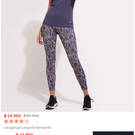
$ 24.950
$ 49.900
Leggings Largo Estampado
$ 24.950