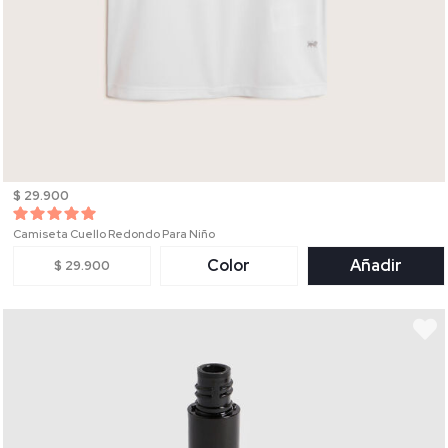
$ 29.900
Camiseta Cuello Redondo Para Niño
Color
Añadir
$ 29.900