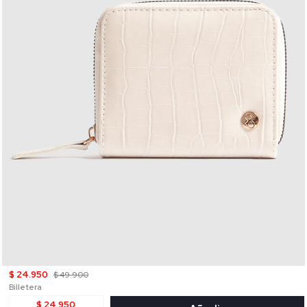
$ 24.950
$ 49.900
Billetera
$ 24.950