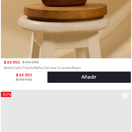
$ 69.950
$ 139.900
Bolso Cubo Tejido Rafia Con Asa Cruzada Mujer
$ 69.950
Añadir
$ 139.900
-50%