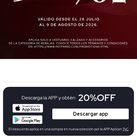
20%OFF
Descarga la APP y obtén:
Descargar app
El descuento aplica en una compra en nueva colección por la APP Aplican
TyC