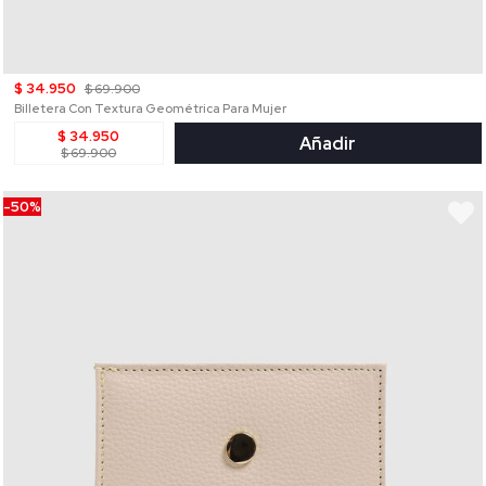
$ 34.950
$ 69.900
Billetera Con Textura Geométrica Para Mujer
$ 34.950
Añadir
$ 69.900
-50%