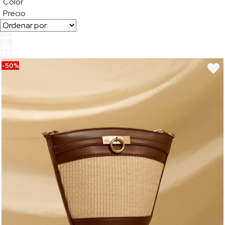
Color
Precio
-50%