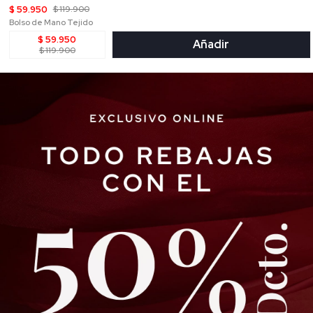
$ 59.950
$ 119.900
Bolso de Mano Tejido
$ 59.950
Añadir
$ 119.900