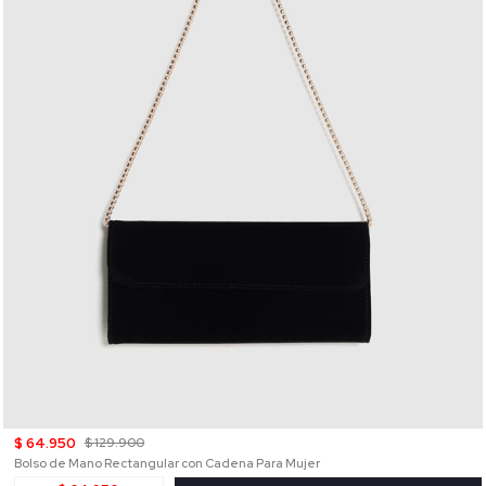
$ 64.950
$ 129.900
Bolso de Mano Rectangular con Cadena Para Mujer