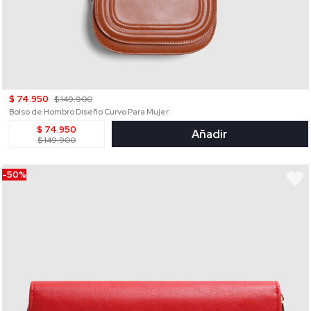
$ 74.950
$ 149.900
Bolso de Hombro Diseño Curvo Para Mujer
$ 74.950
Añadir
$ 149.900
-50%