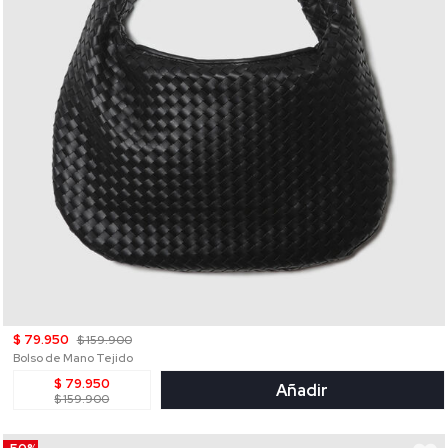
$ 79.950
$ 159.900
Bolso de Mano Tejido
$ 79.950
Añadir
$ 159.900