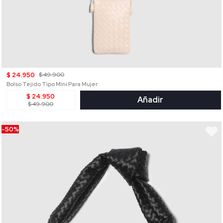
$ 24.950
$ 49.900
Bolso Tejido Tipo Mini Para Mujer
$ 24.950
Añadir
$ 49.900
-50%