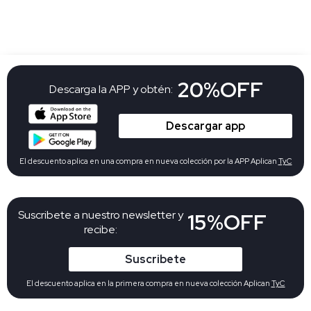
20%OFF
Descarga la APP y obtén:
Descargar app
El descuento aplica en una compra en nueva colección por la APP Aplican
TyC
Suscribete a nuestro newsletter y
15%OFF
recibe:
Suscribete
El descuento aplica en la primera compra en nueva colección Aplican
TyC