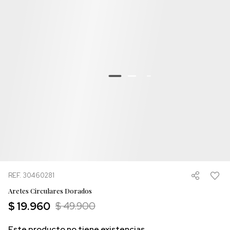
REF. 30460281
Aretes Circulares Dorados
$ 19.960
$ 49.900
Este producto no tiene existencias