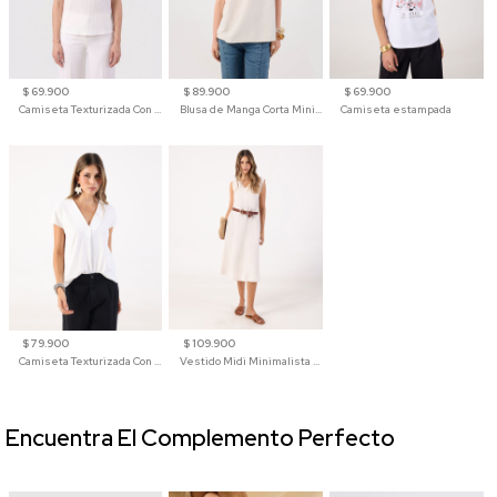
$ 69.900
$ 89.900
$ 69.900
Camiseta Texturizada Con Hombro Caído Para Mujer
Blusa de Manga Corta Minimalista para Mujer
Camiseta estampada
$ 79.900
$ 109.900
Camiseta Texturizada Con Cuello En V Para Mujer
Vestido Midi Minimalista De Silueta Amplia
Encuentra El Complemento Perfecto