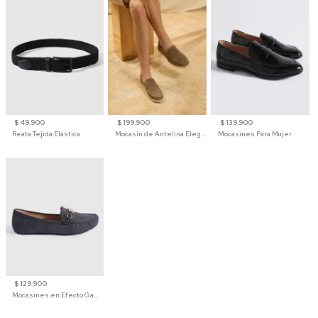
$ 49.900
$ 199.900
$ 139.900
Reata Tejida Elástica
Mocasín de Antelina Elegante con Suela de Contraste Para Hombre
Mocasines Para Mujer
$ 129.900
Mocasines en Efecto Gamuzado Para Mujer