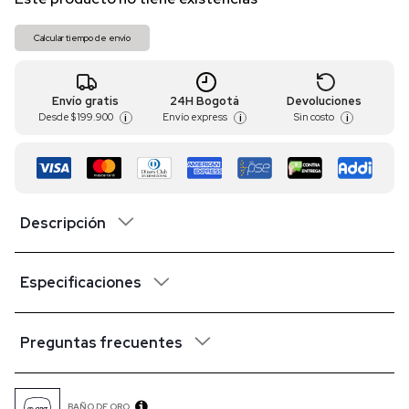
Calcular tiempo de envío
Envío gratis
24H Bogotá
Devoluciones
Desde
$ 199.900
Envío express
Sin costo
i
i
i
Descripción
Especificaciones
Preguntas frecuentes
BAÑO DE ORO