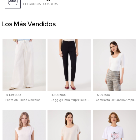
ELEGANCIA DURADERA
Los Más Vendidos
$ 139.900
$ 109.900
$ 69.900
Pantalón Fluido Unicolor
Leggigs Para Mujer Talle Alto Liso
Camiseta De Cuello Amplio Y Manga 3/4 Para Mujer