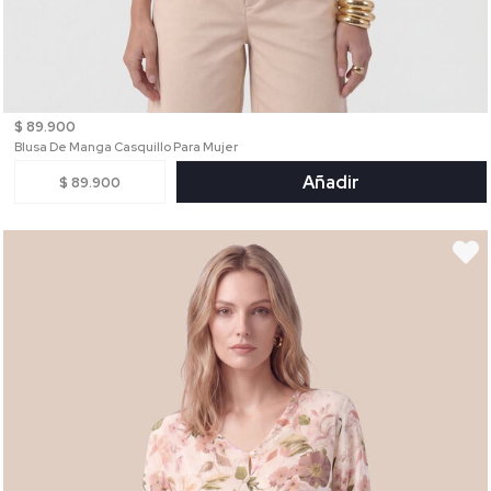
$ 89.900
Blusa De Manga Casquillo Para Mujer
Añadir
$ 89.900