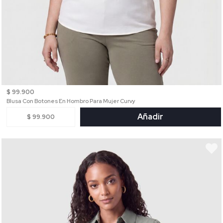
$ 99.900
Blusa Con Botones En Hombro Para Mujer Curvy
Añadir
$ 99.900