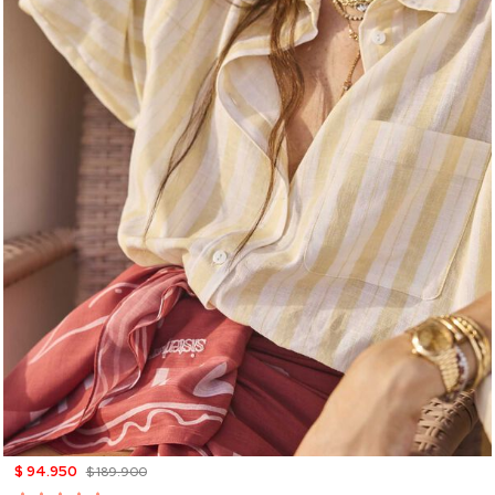
$ 94.950
$ 189.900