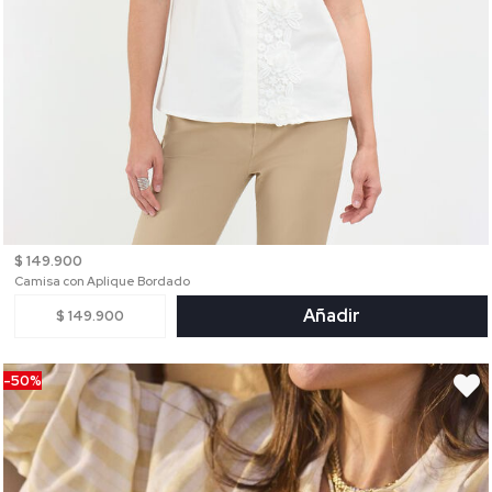
$ 149.900
Camisa con Aplique Bordado
Añadir
$ 149.900
-50%