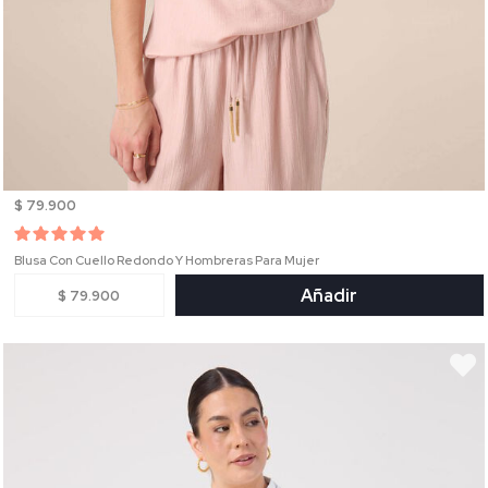
$ 79.900
Blusa Con Cuello Redondo Y Hombreras Para Mujer
Añadir
$ 79.900