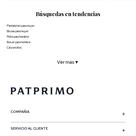
Búsquedas en tendencias
Pantalones para mujer
Blusas para mujer
Polos para hombre
Boxer para hombre
Calzoncillos
Ver más
▼
COMPAÑÍA
SERVICIO AL CLIENTE