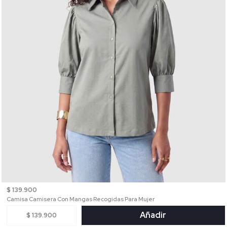
$ 139.900
Camisa Camisera Con Mangas Recogidas Para Mujer
Añadir
$ 139.900