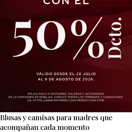
Blusas y camisas para madres que
acompañan cada momento