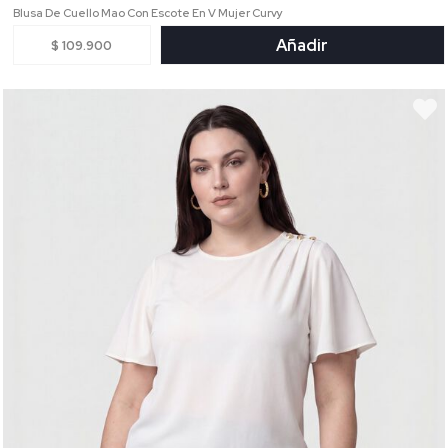
Blusa De Cuello Mao Con Escote En V Mujer Curvy
Añadir
$ 109.900