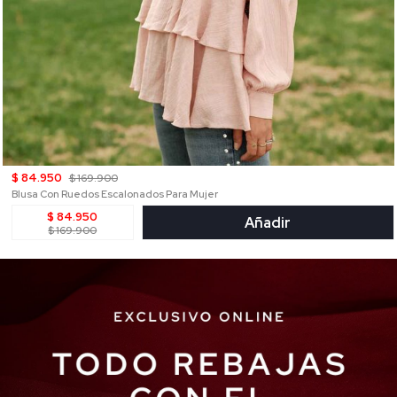
$ 84.950
$ 169.900
Blusa Con Ruedos Escalonados Para Mujer
$ 84.950
Añadir
$ 169.900