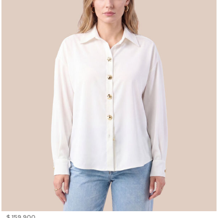
$ 159.900