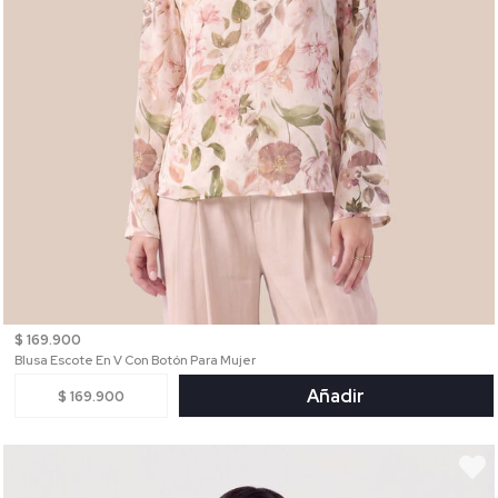
$ 169.900
Blusa Escote En V Con Botón Para Mujer
Añadir
$ 169.900