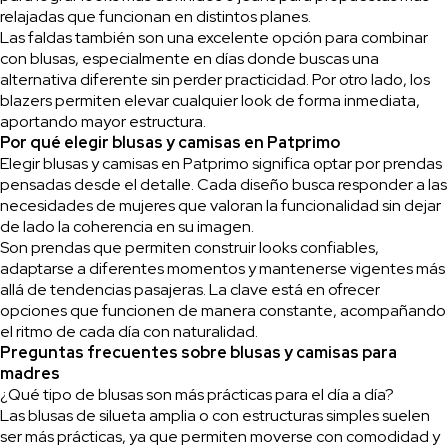
relajadas que funcionan en distintos planes.
Las faldas también son una excelente opción para combinar
con blusas, especialmente en días donde buscas una
alternativa diferente sin perder practicidad. Por otro lado, los
blazers permiten elevar cualquier look de forma inmediata,
aportando mayor estructura.
Por qué elegir blusas y camisas en Patprimo
Elegir blusas y camisas en Patprimo significa optar por prendas
pensadas desde el detalle. Cada diseño busca responder a las
necesidades de mujeres que valoran la funcionalidad sin dejar
de lado la coherencia en su imagen.
Son prendas que permiten construir looks confiables,
adaptarse a diferentes momentos y mantenerse vigentes más
allá de tendencias pasajeras. La clave está en ofrecer
opciones que funcionen de manera constante, acompañando
el ritmo de cada día con naturalidad.
Preguntas frecuentes sobre blusas y camisas para
madres
¿Qué tipo de blusas son más prácticas para el día a día?
Las blusas de silueta amplia o con estructuras simples suelen
ser más prácticas, ya que permiten moverse con comodidad y