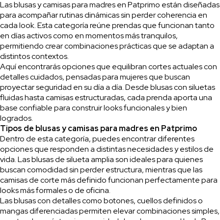
Las blusas y camisas para madres en Patprimo están diseñadas
para acompañar rutinas dinámicas sin perder coherencia en
cada look. Esta categoría reúne prendas que funcionan tanto
en días activos como en momentos más tranquilos,
permitiendo crear combinaciones prácticas que se adaptan a
distintos contextos.
Aquí encontrarás opciones que equilibran cortes actuales con
detalles cuidados, pensadas para mujeres que buscan
proyectar seguridad en su día a día. Desde blusas con siluetas
fluidas hasta camisas estructuradas, cada prenda aporta una
base confiable para construir looks funcionales y bien
logrados.
Tipos de blusas y camisas para madres en Patprimo
Dentro de esta categoría, puedes encontrar diferentes
opciones que responden a distintas necesidades y estilos de
vida. Las blusas de silueta amplia son ideales para quienes
buscan comodidad sin perder estructura, mientras que las
camisas de corte más definido funcionan perfectamente para
looks más formales o de oficina.
Las blusas con detalles como botones, cuellos definidos o
mangas diferenciadas permiten elevar combinaciones simples,