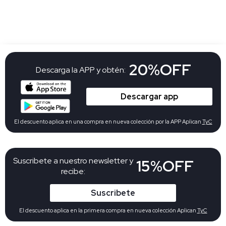
20%OFF
Descarga la APP y obtén:
Descargar app
El descuento aplica en una compra en nueva colección por la APP Aplican
TyC
Suscribete a nuestro newsletter y
15%OFF
recibe:
Suscribete
El descuento aplica en la primera compra en nueva colección Aplican
TyC