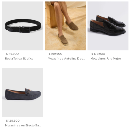
$ 49.900
$ 199.900
$ 139.900
Reata Tejida Elástica
Mocasín de Antelina Elegante con Suela de Contraste Para Hombre
Mocasines Para Mujer
$ 129.900
Mocasines en Efecto Gamuzado Para Mujer