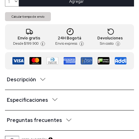
Agregar
Calcular tiempo de envío
Envío gratis
24H Bogotá
Devoluciones
Desde
$ 199.900
Envío express
Sin costo
i
i
i
Descripción
Especificaciones
Preguntas frecuentes