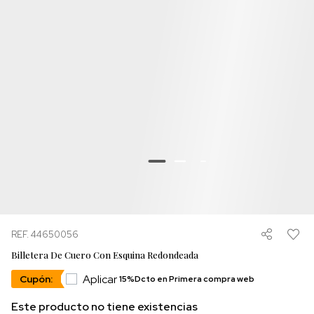
REF. 44650056
Billetera De Cuero Con Esquina Redondeada
Aplicar
Cupón:
15%Dcto en Primera compra web
Este producto no tiene existencias