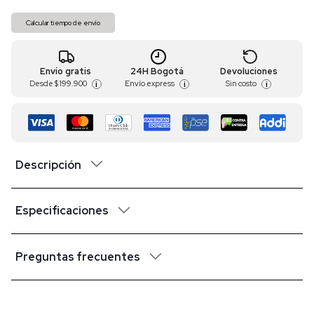
Calcular tiempo de envío
Envío gratis
24H Bogotá
Devoluciones
Desde
$ 199.900
Envío express
Sin costo
i
i
i
Descripción
Especificaciones
Preguntas frecuentes