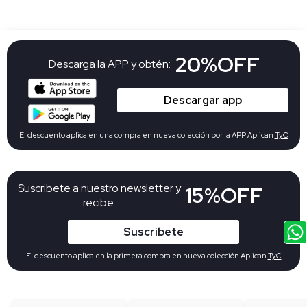
20%OFF
Descarga la APP y obtén:
Descargar app
El descuento aplica en una compra en nueva colección por la APP Aplican
TyC
Suscribete a nuestro newsletter y
15%OFF
recibe:
Suscribete
El descuento aplica en la primera compra en nueva colección Aplican
TyC