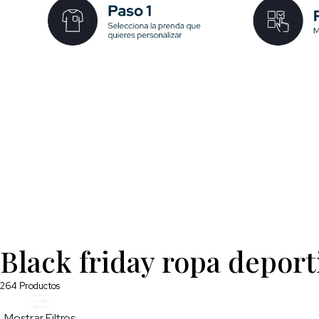
Black friday ropa deport
264
Productos
Mostrar Filtros