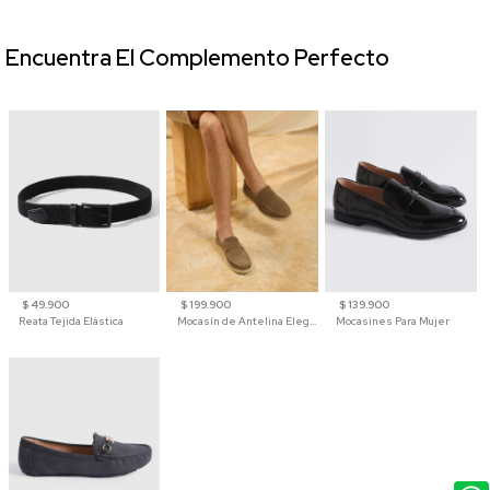
Encuentra El Complemento Perfecto
$ 49.900
$ 199.900
$ 139.900
Reata Tejida Elástica
Mocasín de Antelina Elegante con Suela de Contraste Para Hombre
Mocasines Para Mujer