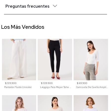
Preguntas frecuentes
Los Más Vendidos
$ 139.900
$ 109.900
$ 69.900
Pantalón Fluido Unicolor
Leggigs Para Mujer Talle Alto Liso
Camiseta De Cuello Amplio Y Manga 3/4 Para Mujer