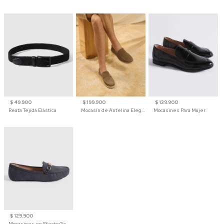
$ 49.900
$ 199.900
$ 139.900
Reata Tejida Elástica
Mocasín de Antelina Elegante con Suela de Contraste Para Hombre
Mocasines Para Mujer
$ 129.900
Mocasines en Efecto Gamuzado Para Mujer