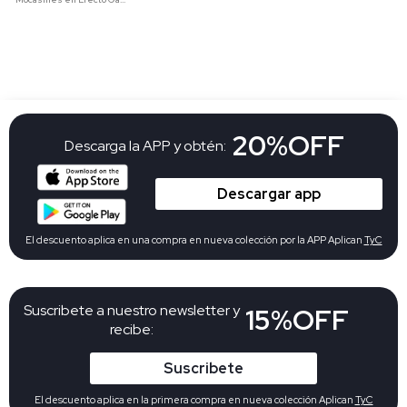
20%OFF
Descarga la APP y obtén:
Descargar app
El descuento aplica en una compra en nueva colección por la APP Aplican
TyC
Suscribete a nuestro newsletter y
15%OFF
recibe:
Suscribete
El descuento aplica en la primera compra en nueva colección Aplican
TyC