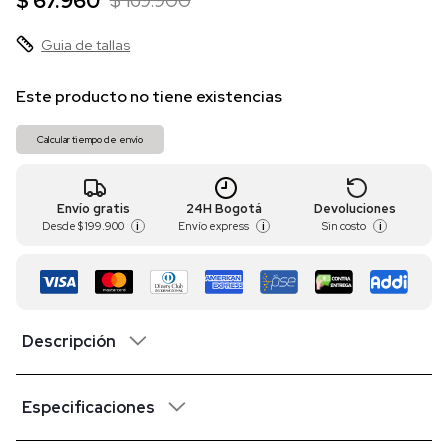
$ 67.960
$ 169.900
Guia de tallas
Este producto no tiene existencias
Calcular tiempo de envío
Envío gratis
24H Bogotá
Devoluciones
Desde
$ 199.900
Envío express
Sin costo
i
i
i
Descripción
Especificaciones