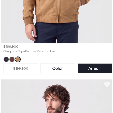
$ 199.900
Chaqueta Tipo Bomber Para Hombre
Color
Añadir
$ 199.900