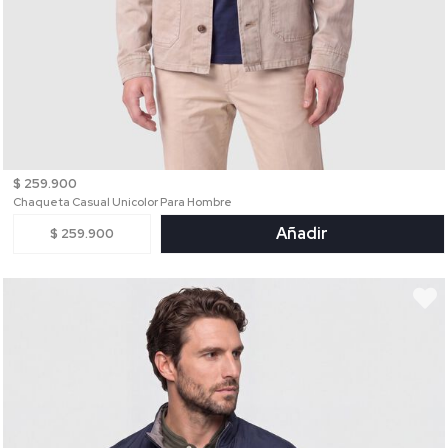
$ 259.900
Chaqueta Casual Unicolor Para Hombre
Añadir
$ 259.900