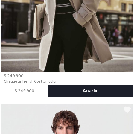
$ 249.900
Chaqueta Trench Coat Unicolor
Añadir
$ 249.900