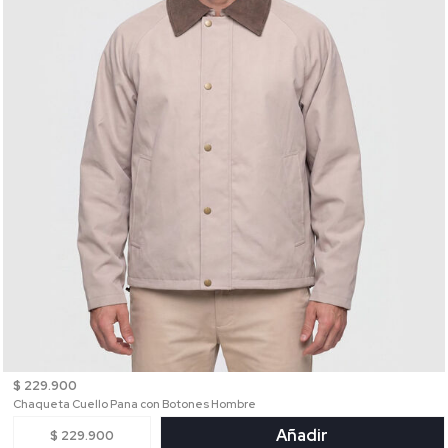
$ 229.900
Chaqueta Cuello Pana con Botones Hombre
Añadir
$ 229.900