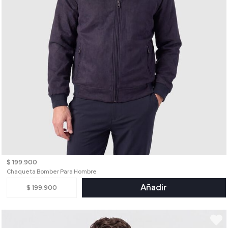
$ 199.900
Chaqueta Bomber Para Hombre
Añadir
$ 199.900