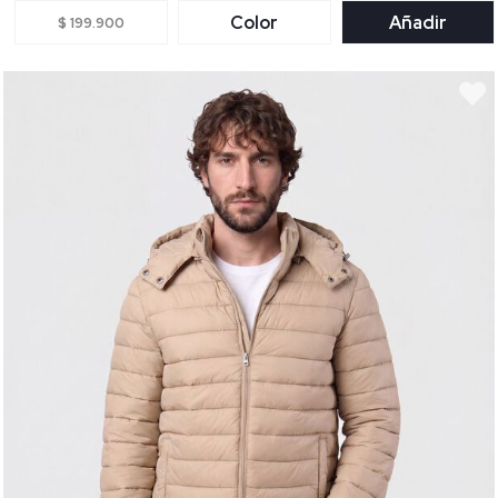
Color
Añadir
$ 199.900