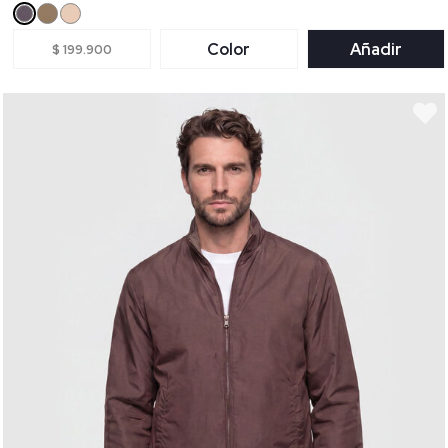
Color
Añadir
$ 199.900