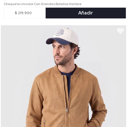
Chaqueta Unicolor Con Grandes Bolsillos Hombre
Añadir
$ 219.900