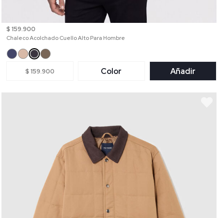
$ 159.900
Chaleco Acolchado Cuello Alto Para Hombre
Color
Añadir
$ 159.900