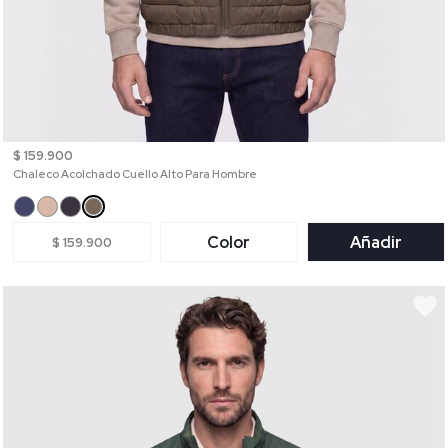
$ 159.900
Chaleco Acolchado Cuello Alto Para Hombre
Color
Añadir
$ 159.900