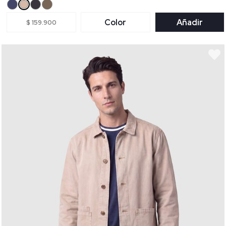
Color
Añadir
$ 159.900