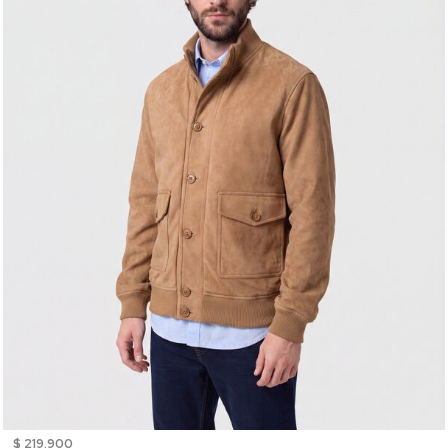
$ 219.900