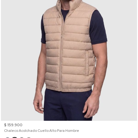
$ 159.900
Chaleco Acolchado Cuello Alto Para Hombre