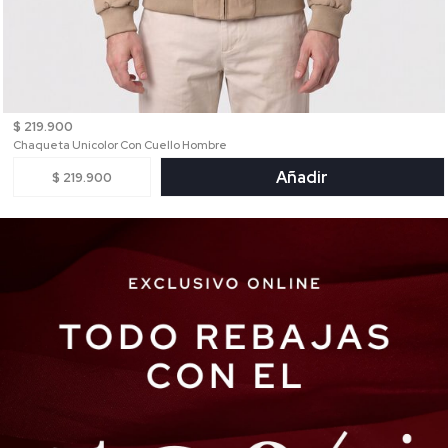
$ 219.900
Chaqueta Unicolor Con Cuello Hombre
Añadir
$ 219.900