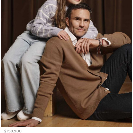
$ 159.900