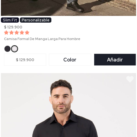
Slim Fit
Personalizable
$ 129.900
Camisa Formal De Manga Larga Para Hombre
Color
Añadir
$ 129.900