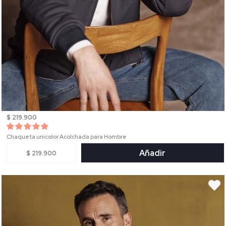
$ 219.900
Chaqueta unicolor Acolchada para Hombre
Añadir
$ 219.900