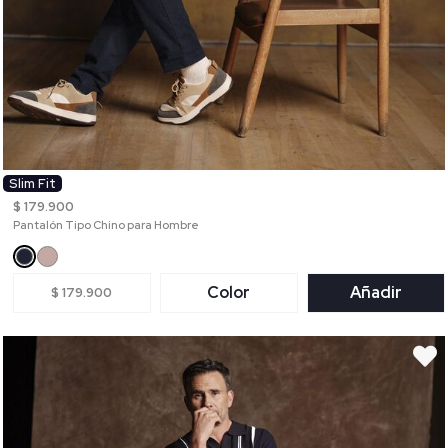
Slim Fit
$ 179.900
Pantalón Tipo Chino para Hombre
Color
Añadir
$ 179.900