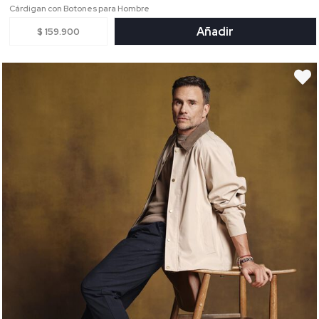
Cárdigan con Botones para Hombre
Añadir
$ 159.900