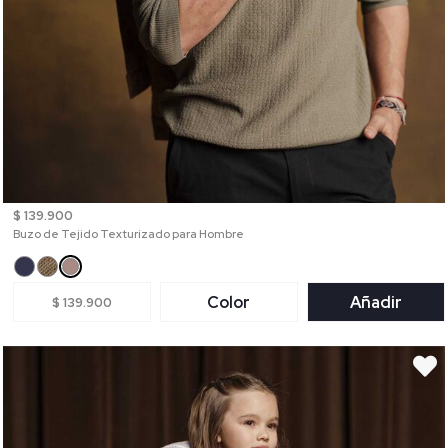
$ 139.900
Buzo de Tejido Texturizado para Hombre
Color
Añadir
$ 139.900