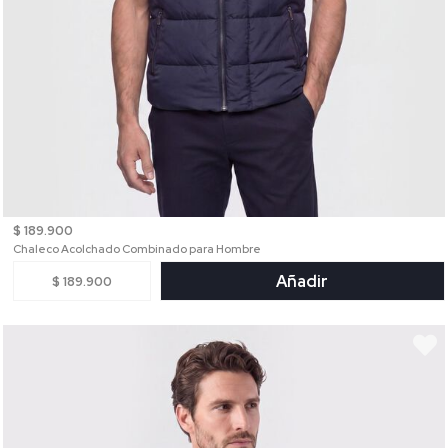
$ 189.900
Chaleco Acolchado Combinado para Hombre
Añadir
$ 189.900