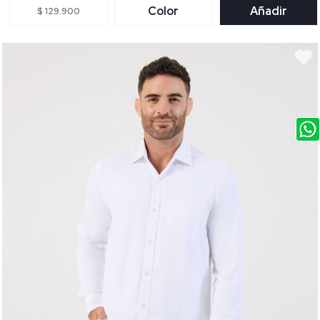
Color
Añadir
$ 129.900