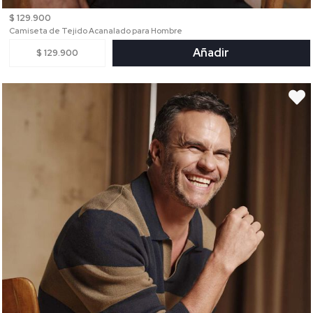
$ 129.900
Camiseta de Tejido Acanalado para Hombre
Añadir
$ 129.900