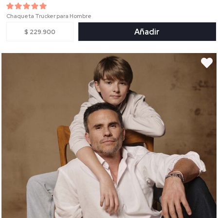
Chaqueta Trucker para Hombre
Añadir
$ 229.900