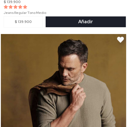
$ 139.900
Jeans Regular Tono Medio
Añadir
$ 139.900