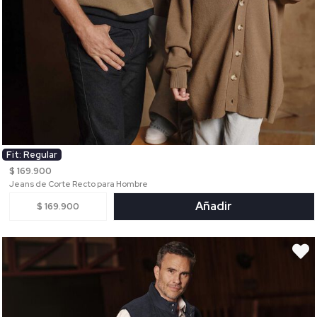
Fit: Regular
$ 169.900
Jeans de Corte Recto para Hombre
Añadir
$ 169.900