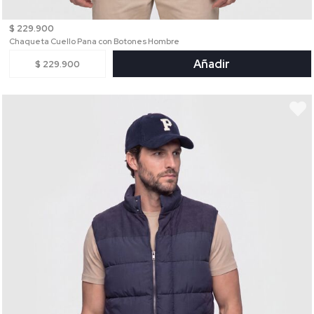
$ 229.900
Chaqueta Cuello Pana con Botones Hombre
Añadir
$ 229.900