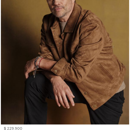
$ 229.900