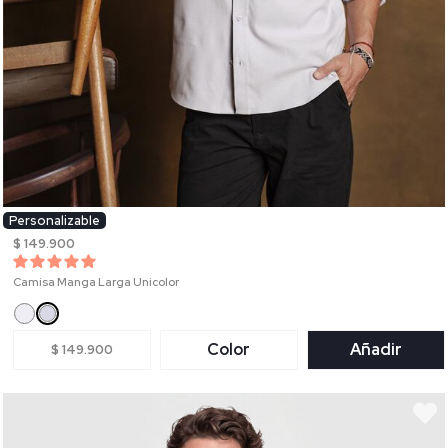
Personalizable
$ 149.900
Camisa Manga Larga Unicolor
Color
Añadir
$ 149.900