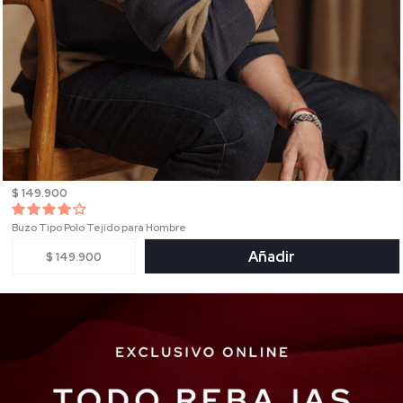
$ 149.900
Buzo Tipo Polo Tejido para Hombre
Añadir
$ 149.900