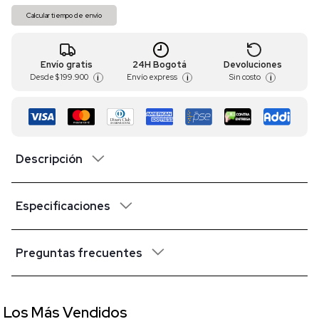
Calcular tiempo de envío
Envío gratis
24H Bogotá
Devoluciones
Desde
$ 199.900
Envío express
Sin costo
i
i
i
Descripción
Especificaciones
Preguntas frecuentes
Los Más Vendidos