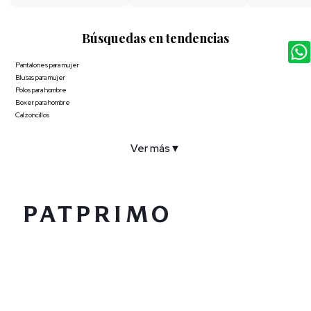
Búsquedas en tendencias
Pantalones para mujer
Blusas para mujer
Polos para hombre
Boxer para hombre
Calzoncillos
Ver más
▼
COMPAÑÍA
SERVICIO AL CLIENTE