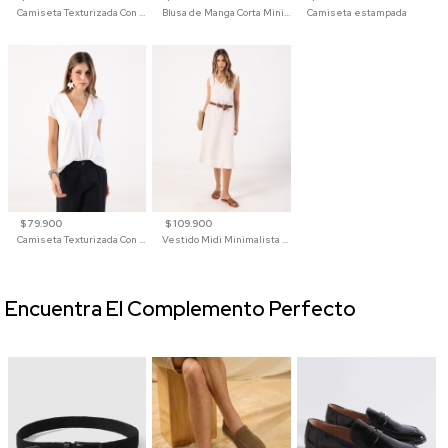
Camiseta Texturizada Con Hombro Caído Para Mujer
Blusa de Manga Corta Minimalista para Mujer
Camiseta estampada
$ 79.900
$ 109.900
Camiseta Texturizada Con Cuello En V Para Mujer
Vestido Midi Minimalista De Silueta Amplia
Encuentra El Complemento Perfecto