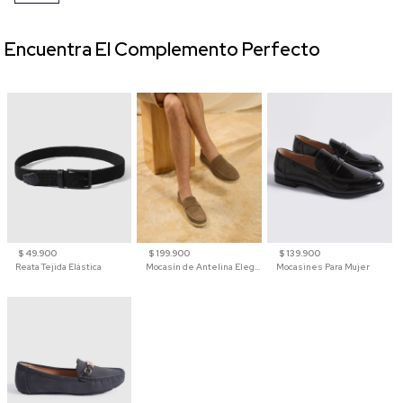
Encuentra El Complemento Perfecto
$ 49.900
$ 199.900
$ 139.900
Reata Tejida Elástica
Mocasín de Antelina Elegante con Suela de Contraste Para Hombre
Mocasines Para Mujer