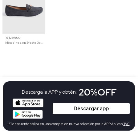
$ 129.900
Mocasines en Efecto Gamuzado Para Mujer
20%OFF
Descarga la APP y obtén:
Descargar app
El descuento aplica en una compra en nueva colección por la APP Aplican
TyC