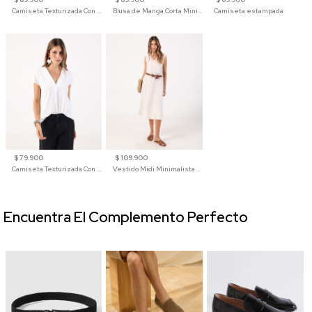
Camiseta Texturizada Con Hombro Caído Para Mujer
Blusa de Manga Corta Minimalista para Mujer
Camiseta estampada
$ 79.900
$ 109.900
Camiseta Texturizada Con Cuello En V Para Mujer
Vestido Midi Minimalista De Silueta Amplia
Encuentra El Complemento Perfecto