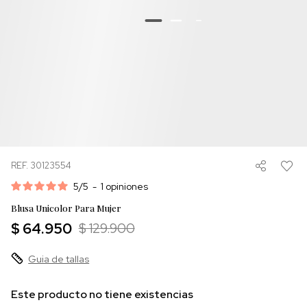
REF. 30123554
5
/
5
-
1
opiniones
Blusa Unicolor Para Mujer
$ 64.950
$ 129.900
Guia de tallas
Este producto no tiene existencias