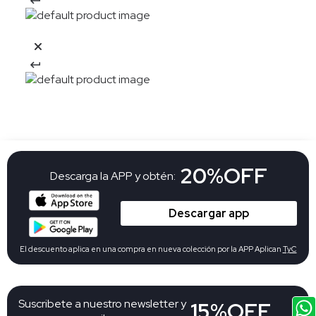
20%OFF
Descarga la APP y obtén:
Descargar app
El descuento aplica en una compra en nueva colección por la APP Aplican
TyC
Suscribete a nuestro newsletter y
15%OFF