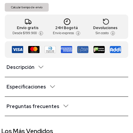
Calcular tiempo de envío
Envío gratis
24H Bogotá
Devoluciones
Desde
$ 199.900
Envío express
Sin costo
i
i
i
Descripción
Especificaciones
Preguntas frecuentes
Los Más Vendidos