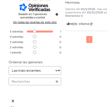
Hermosa
Opinión del
10/1/2026
, tras un
experiencia del
30/12/2025
po
Basado en
1
opiniones
Gloria Ines V.
sometidas a control
Ver todas las reseñas de este sitio
Útil
(0)
Informe
5
estrellas
1
4
estrellas
0
1
3
estrellas
0
2
estrellas
0
1
estrella
0
Ordenar las opiniones