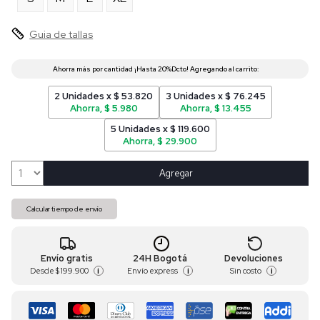
Guia de tallas
2 Unidades x $ 53.820
3 Unidades x $ 76.245
Ahorra, $ 5.980
Ahorra, $ 13.455
5 Unidades x $ 119.600
Ahorra, $ 29.900
Agregar
Calcular tiempo de envío
Envío gratis
24H Bogotá
Devoluciones
Desde
$ 199.900
Envío express
Sin costo
i
i
i