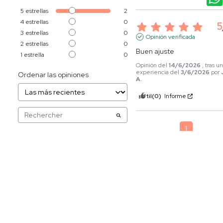
5
estrellas
2
4
estrellas
0
5
3
estrellas
0
Opinión verificada
2
estrellas
0
Buen ajuste
1
estrella
0
Opinión del
14/6/2026
, tras u
experiencia del
3/6/2026
por
Ordenar las opiniones
A.
Útil
(0)
Informe
1