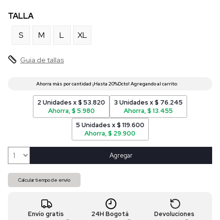
TALLA
S
M
L
XL
Guia de tallas
2 Unidades x $ 53.820
3 Unidades x $ 76.245
Ahorra, $ 5.980
Ahorra, $ 13.455
5 Unidades x $ 119.600
Ahorra, $ 29.900
Agregar
Calcular tiempo de envío
Envío gratis
24H Bogotá
Devoluciones