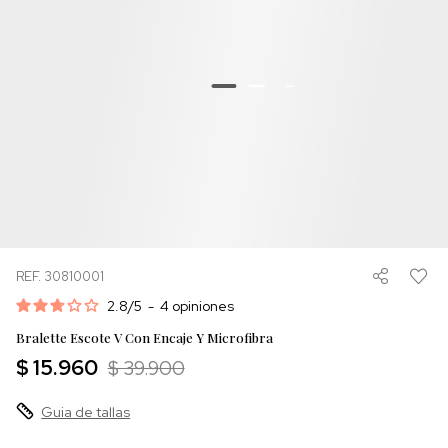
REF. 30810001
2.8
/
5
-
4
opiniones
Bralette Escote V Con Encaje Y Microfibra
$ 15.960
$ 39.900
Guia de tallas