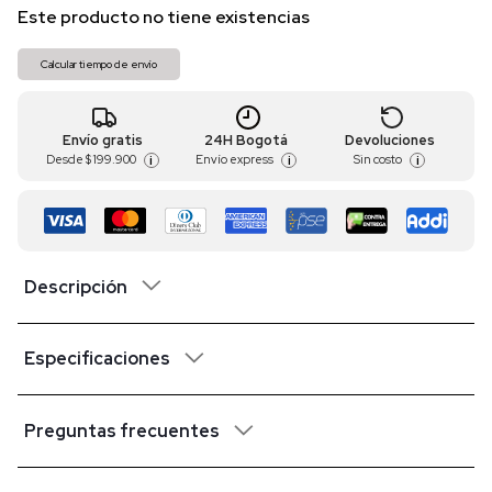
Este producto no tiene existencias
Calcular tiempo de envío
Envío gratis
24H Bogotá
Devoluciones
Desde
$ 199.900
Envío express
Sin costo
i
i
i
Descripción
Especificaciones
Preguntas frecuentes