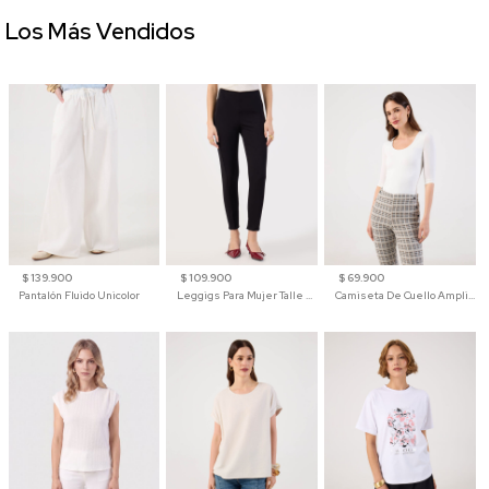
Los Más Vendidos
$ 139.900
$ 109.900
$ 69.900
Pantalón Fluido Unicolor
Leggigs Para Mujer Talle Alto Liso
Camiseta De Cuello Amplio Y Manga 3/4 Para Mujer