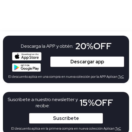
20%OFF
Descarga la APP y obtén:
Descargar app
El descuento aplica en una compra en nueva colección por la APP Aplican
TyC
Suscribete a nuestro newsletter y
15%OFF
recibe:
Suscribete
El descuento aplica en la primera compra en nueva colección Aplican
TyC