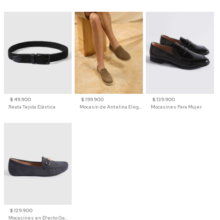
$ 49.900
$ 199.900
$ 139.900
Reata Tejida Elástica
Mocasín de Antelina Elegante con Suela de Contraste Para Hombre
Mocasines Para Mujer
$ 129.900
Mocasines en Efecto Gamuzado Para Mujer