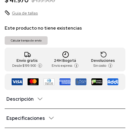
$ 41.970
$ 139.900
Guia de tallas
Este producto no tiene existencias
Calcular tiempo de envío
Envío gratis
24H Bogotá
Devoluciones
Desde
$ 199.900
Envío express
Sin costo
i
i
i
Descripción
Especificaciones