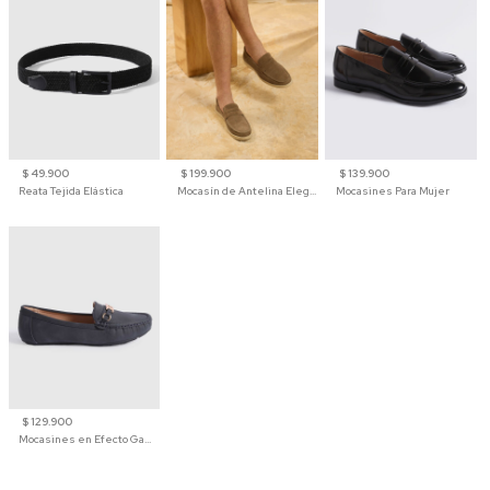
$ 49.900
$ 199.900
$ 139.900
Reata Tejida Elástica
Mocasín de Antelina Elegante con Suela de Contraste Para Hombre
Mocasines Para Mujer
$ 129.900
Mocasines en Efecto Gamuzado Para Mujer