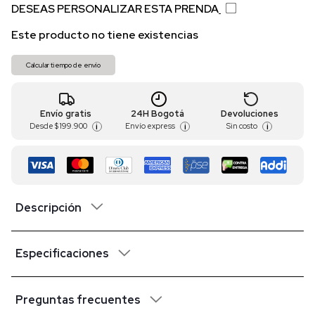
DESEAS PERSONALIZAR ESTA PRENDA
Este producto no tiene existencias
Calcular tiempo de envío
Envío gratis
24H Bogotá
Devoluciones
Desde
$ 199.900
Envío express
Sin costo
i
i
i
Descripción
Especificaciones
Preguntas frecuentes