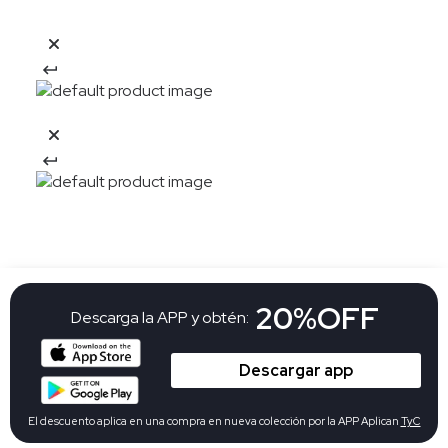
20%OFF
Descarga la APP y obtén:
Descargar app
El descuento aplica en una compra en nueva colección por la APP Aplican
TyC